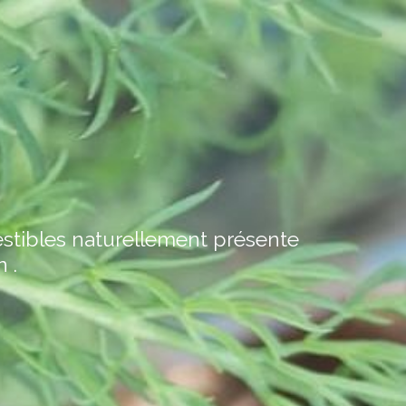
estibles naturellement présente
 .