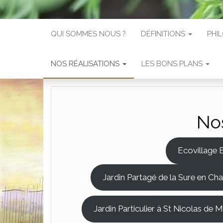
QUI SOMMES NOUS ?
DÉFINITIONS
PHI
NOS RÉALISATIONS
LES BONS PLANS
Nos
Ecovillage 
Jardin Partagé de la Sure en Ch
Jardin Particulier à St Nicolas de 